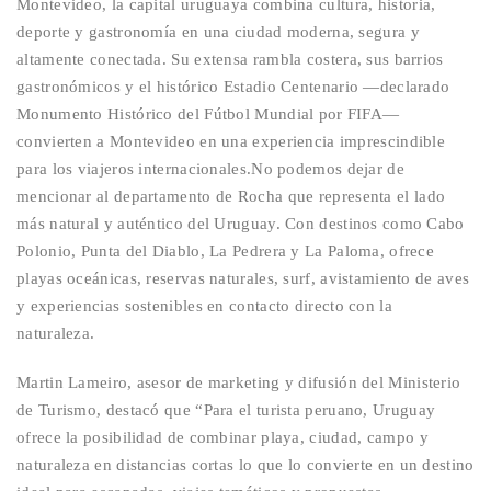
Montevideo
,
l
a capital uruguaya combina cultura, historia,
deporte y gastronomía en una ciudad moderna, segura y
altamente conectada. Su extensa rambla costera, sus barrios
gastronómicos y el histórico Estadio Centenario —declarado
Monumento Histórico del Fútbol Mundial por FIFA—
convierten a Montevideo en una experiencia imprescindible
para los viajeros internacionales.
No podemos dejar de
mencionar al
departamento de
Rocha
que
representa el lado
más natural y auténtico del Uruguay. Con destinos como Cabo
Polonio, Punta del Diablo, La Pedrera y La Paloma, ofrece
playas oceánicas, reservas naturales, surf, avistamiento de aves
y experiencias sostenibles en contacto directo con la
naturaleza.
Martin Lameiro
, asesor de
marketing y difusión
del Ministerio
de Turismo
, destacó que “Para el turista peruano, Uruguay
ofrece
l
a posibilidad de combinar playa, ciudad, campo y
naturaleza en distancias cortas
lo que lo convierte
en un destino