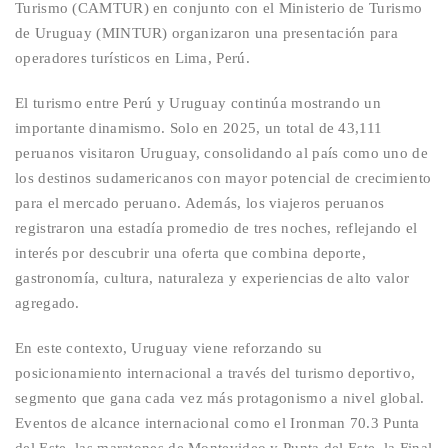
Turismo (CAMTUR)
en conjunto con
el
Ministerio de Turismo
de Uruguay (MINTUR)
organizaron una presentación para
operadores turísticos
en Lima, Perú.
El
turismo entre Perú y Uruguay continúa mostrando un
importante dinamismo
. Solo en 2025, un total de 43,111
peruanos visitaron Uruguay, consolidando al país como uno de
los destinos sudamericanos con mayor potencial de crecimiento
para el mercado peruano. Además, los viajeros peruanos
registraron una
estadía promedio de
tres
noches
, reflejando el
interés por descubrir una oferta que combina deporte,
gastronomía, cultura, naturaleza y experiencias de alto valor
agregado.
En este contexto, Uruguay viene reforzando su
posicionamiento internacional a través del turismo deportivo,
segmento que gana cada vez más protagonismo a nivel global.
Eventos de alcance internacional como el
Ironman
70.3
Punta