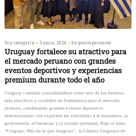
Sin categoría
3 junio, 2026
by
gestorperunow
Uruguay fortalece su atractivo para
el mercado peruano con grandes
eventos deportivos y experiencias
premium durante todo el año
Uruguay
continúa consolidándose como uno de los destinos
más atractivos y versátiles de Sudamérica para el mercado
peruano, combinando grandes eventos deportivos
internacionales con experiencias vinculadas a la naturaleza, la
gastronomía, el bienestar y el turismo premium.
Bajo el lema
“
Uruguay:
M
ás de lo que imaginas
”
,
la
Cámara Uruguaya de