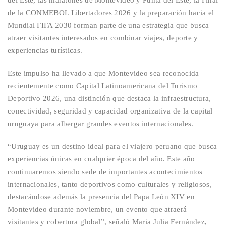
del Este, las maratones de Montevideo y Punta del Este, la
Final
de la CONMEBOL Libertadores 2026
y la preparación hacia el
Mundial FIFA 2030
forman parte de una estrategia que busca
atraer visitantes interesados en combinar viajes, deporte y
experiencias turísticas.
Este impulso ha llevado a que Montevideo sea reconocida
recientemente como
Capital Latinoamericana del Turismo
Deportivo 2026
, una distinción que destaca la infraestructura,
conectividad, seguridad y capacidad organizativa de la capital
uruguaya para albergar grandes eventos internacionales.
“Uruguay es un destino ideal para el viajero peruano que busca
experiencias únicas en cualquier época del año. Este año
continuaremos siendo sede de importantes acontecimientos
internacionales, tanto deportivos como culturales y religiosos,
destacándose además la presencia del Papa León XIV en
Montevideo durante noviembre, un evento que atraerá
visitantes y cobertura global”, señaló
Mari
a Julia Fernández
,