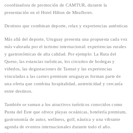
coordinadora de promoción de
CAMTUR
, durante la
presentación en el Hotel
Hilton de Miraflores.
Destinos que combinan deporte, relax y experiencias auténticas
Más allá del deporte, Uruguay presenta una propuesta cada vez
más valorada por el turismo internacional: experiencias rurales
y gastronómicas de alta calidad.
Por ejemplo:
La
Ruta del
Queso
, las
estancias turísticas
, los circuitos de
bodegas y
viñedos
, las degustaciones de
Tannat
y las experiencias
vinculadas a las carnes premium uruguayas forman parte de
una oferta que combina hospitalidad, autenticidad y cercanía
entre destinos.
También se suman a los atractivos turísticos conocidos como
Punta del Este
que
ofrece playas oceánicas, hotelería premium,
gastronomía de autor,
wellness
, golf, náutica y una vibrante
agenda de eventos internacionales durante todo el año.