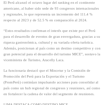
El Perú alcanzó el octavo lugar del ranking en el continente
americano, al haber sido sede de 93 congresos internacionales
y regionales, lo que representa un incremento del 111.4 %
respecto al 2023 y de 52.5 % en comparación al 2024.
“Estos resultados confirman el interés que existe por el Perú
para el desarrollo de eventos de gran envergadura, gracias a su
riqueza gastronómica, cultural y su variada oferta turística.
Además, posicionan al país como un destino competitivo y con
gran potencial para el desarrollo del turismo MICE”, sostuvo la
viceministra de Turismo, Aracelly Laca.
La funcionaria destacó que el Mincetur y la Comisión de
Promoción del Perú para la Exportación y el Turismo
(
PromPerú
) continúan impulsando acciones para consolidar al
país como un
hub
regional de congresos y reuniones, así como
en fortalecer la cadena de valor del segmento de reuniones.
LIMA DESTACA COMO DESTINO MICE