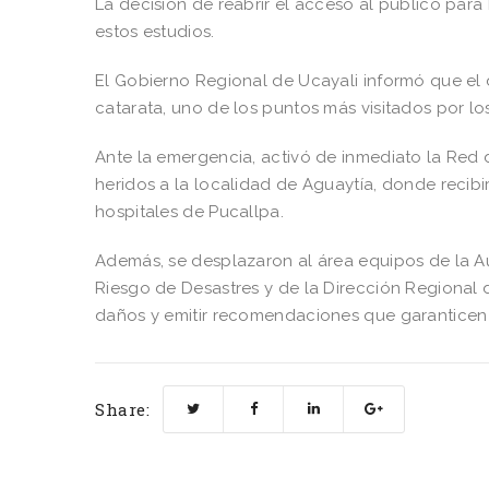
La decisión de reabrir el acceso al público par
estos estudios.
El Gobierno Regional de Ucayali informó que el 
catarata, uno de los puntos más visitados por los 
Ante la emergencia, activó de inmediato la Red 
heridos a la localidad de Aguaytía, donde recibi
hospitales de Pucallpa.
Además, se desplazaron al área equipos de la A
Riesgo de Desastres y de la Dirección Regional d
daños y emitir recomendaciones que garanticen l
Share: