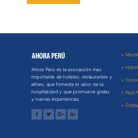
Misió
Histor
Ahora Perú es la asociación más
importante de hoteles, restaurantes y
Conse
afines, que fomenta el valor de la
hospitalidad y que promueve gratas
Past 
y nuevas experiencias.
Estat