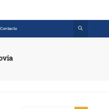
Contacto
ovia