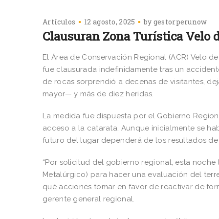
Artículos
12 agosto, 2025
by
gestorperunow
Clausuran Zona Turística Velo d
El Área de Conservación Regional (ACR) Velo de 
fue clausurada indefinidamente tras un accident
de rocas sorprendió a decenas de visitantes, d
mayor— y más de diez heridas.
La medida fue dispuesta por el Gobierno Regiona
acceso a la catarata. Aunque inicialmente se ha
futuro del lugar dependerá de los resultados de 
“Por solicitud del gobierno regional, esta noche
Metalúrgico) para hacer una evaluación del terr
qué acciones tomar en favor de reactivar de forma
gerente general regional.