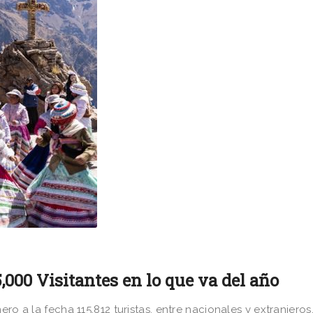
5,000 Visitantes en lo que va del año
ro a la fecha 115,812 turistas, entre nacionales y extranjeros,