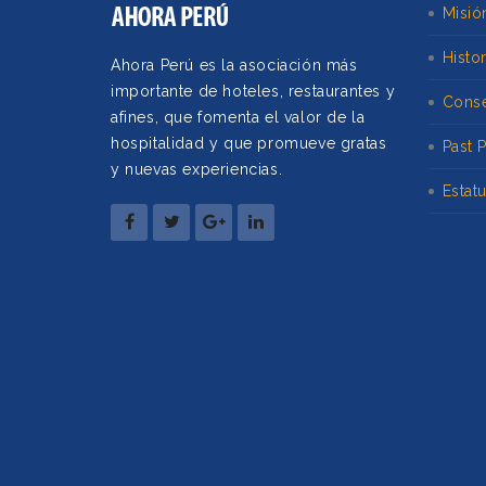
Misió
Histor
Ahora Perú es la asociación más
importante de hoteles, restaurantes y
Conse
afines, que fomenta el valor de la
hospitalidad y que promueve gratas
Past 
y nuevas experiencias.
Estat