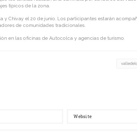
es típicos de la zona.
cota y Chivay el 20 de junio. Los participantes estarán acomp
ladores de comunidades tradicionales.
ión en las oficinas de Autocolca y agencias de turismo.
valledel