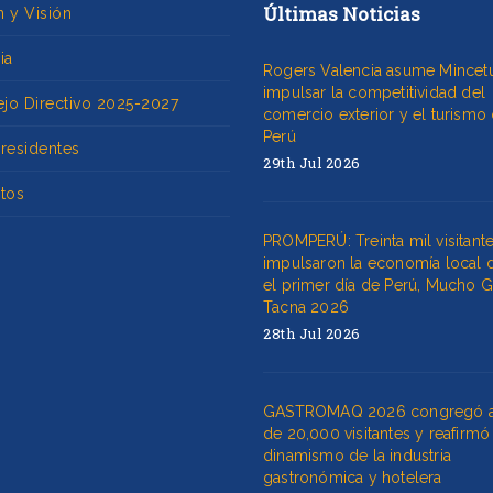
Últimas Noticias
n y Visión
ia
Rogers Valencia asume Mincetu
impulsar la competitividad del
jo Directivo 2025-2027
comercio exterior y el turismo 
Perú
Presidentes
29th Jul 2026
utos
PROMPERÚ: Treinta mil visitant
impulsaron la economía local 
el primer día de Perú, Mucho 
Tacna 2026
28th Jul 2026
GASTROMAQ 2026 congregó 
de 20,000 visitantes y reafirmó
dinamismo de la industria
gastronómica y hotelera