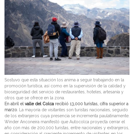
Sostuvo que esta situación los anima a seguir trabajando en la
promoción turística, así como en la supervisión de la calidad y
bioseguridad del servicio de restaurantes, hoteles, artesanía y
otros que se ofrece en la zona.
En abril el
valle del Colca
recibió 13,000 turistas, cifra superior a
marzo
. La mayoría de visitantes son turistas nacionales, seguido
de los extranjeros cuya presencia se incrementa paulatinamente.
Winder Anconeira manifestó que Autocolca proyecta cerrar el
año con más de 200,000 turistas, entre nacionales y extranjeros,
en consideración al creciente incremento de visitantes en los