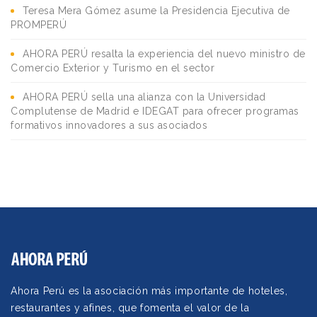
Teresa Mera Gómez asume la Presidencia Ejecutiva de
PROMPERÚ
AHORA PERÚ resalta la experiencia del nuevo ministro de
Comercio Exterior y Turismo en el sector
AHORA PERÚ sella una alianza con la Universidad
Complutense de Madrid e IDEGAT para ofrecer programas
formativos innovadores a sus asociados
Ahora Perú es la asociación más importante de hoteles,
restaurantes y afines, que fomenta el valor de la