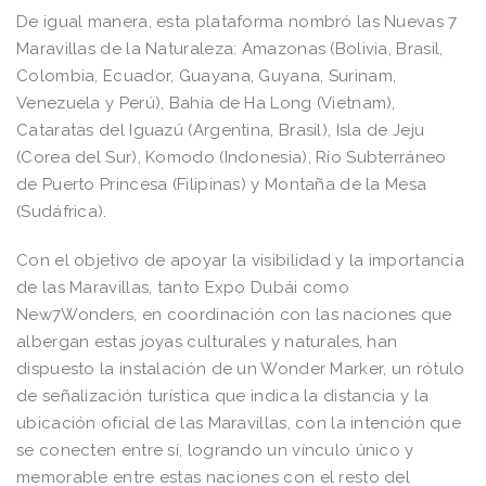
De igual manera, esta plataforma nombró las Nuevas 7
Maravillas de la Naturaleza: Amazonas (Bolivia, Brasil,
Colombia, Ecuador, Guayana, Guyana, Surinam,
Venezuela y Perú), Bahía de Ha Long (Vietnam),
Cataratas del Iguazú (Argentina, Brasil), Isla de Jeju
(Corea del Sur), Komodo (Indonesia), Río Subterráneo
de Puerto Princesa (Filipinas) y Montaña de la Mesa
(Sudáfrica).
Con el objetivo de apoyar la visibilidad y la importancia
de las Maravillas, tanto Expo Dubái como
New7Wonders, en coordinación con las naciones que
albergan estas joyas culturales y naturales, han
dispuesto la instalación de un Wonder Marker, un rótulo
de señalización turística que indica la distancia y la
ubicación oficial de las Maravillas, con la intención que
se conecten entre sí, logrando un vínculo único y
memorable entre estas naciones con el resto del