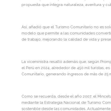
propuesta que integra naturaleza, aventura y cult
Así, añadió que el Turismo Comunitario no es solo
modelo que permite a las comunidades converti
de trabajo, mejorando la calidad de vida y prese
La viceministra resaltó además que, según Prompe
el Perú en 2024, alrededor de 450 mil turistas, e
Comunitario, generando ingresos de más de 25 m
Como se recuerda, desde el año 2007, el Mincet
mediante la Estrategia Nacional de Turismo Comu
sostenible desde las comunidades. Actualmente, 