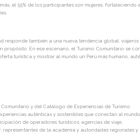
s, el 55% de los participantes son mujeres, fortaleciendo a
es.
dad responde también a una nueva tendencia global: viajeros
n propósito. En ese escenario, el Turismo Comunitario se co
oferta turística y mostrar al mundo un Perú más humano, aut
 Comunitario y del Catálogo de Experiencias de Turismo
Experiencias auténticas y sostenibles que conectan al mundo
icipación de operadores turísticos, agencias de viaje,
, representantes de la academia y autoridades regionales y