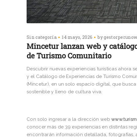
Sin categoría
14 mayo, 2026
by
gestorperuno
Mincetur lanzan web y catálogo 
de Turismo Comunitario
Descubrir nuevas experiencias turísticas ahora 
y el Catálogo de Experiencias de Turismo Comuni
(Mincetur), en un solo espacio digital, que busc
sostenible y lleno de cultura viva.
Con solo ingresar a la dirección web
www.turism
conocer más de 39 experiencias en distintas regi
encontrarán información detallada, fotografías, 