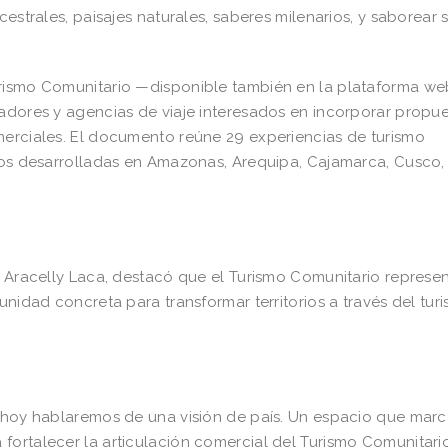
cestrales, paisajes naturales, saberes milenarios, y saborear 
urismo Comunitario —disponible también en la plataforma w
radores y agencias de viaje interesados en incorporar propu
merciales. El documento reúne 29 experiencias de turismo
icos desarrolladas en Amazonas, Arequipa, Cajamarca, Cusco,
, Aracelly Laca, destacó que el Turismo Comunitario represe
unidad concreta para transformar territorios a través del tur
, hoy hablaremos de una visión de país. Un espacio que mar
fortalecer la articulación comercial del Turismo Comunitari