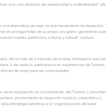
ura viva, con atributos de autenticidad y sostenibilidad”, afi
 una alternativa de viaje; es una herramienta de desarrollo.
rse en protagonistas de su propio progreso, generando pue
rvando nuestro patrimonio cultural y natural”, sostuvo.
rú, de los más de 3 millones de turistas extranjeros que vis
s decir, 2 de cada 10, participaron en experiencias de Turismo
illones de soles para las comunidades.
ur viene impulsando la consolidación del Turismo Comunitar
nitario, promoviendo el desarrollo turístico competitivo y
esta estrategia beneficia a 57 organizaciones de base