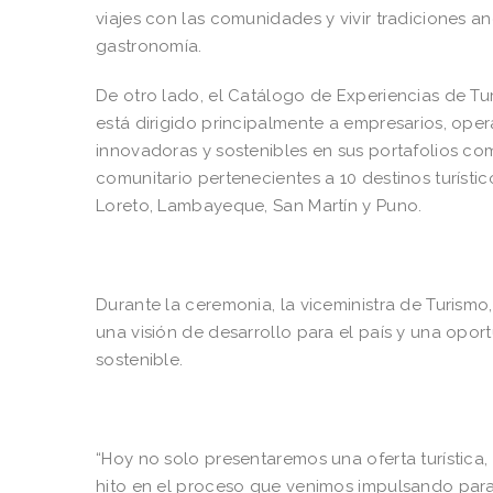
viajes con las comunidades y vivir tradiciones an
gastronomía.
De otro lado, el Catálogo de Experiencias de T
está dirigido principalmente a empresarios, ope
innovadoras y sostenibles en sus portafolios co
comunitario pertenecientes a 10 destinos turíst
Loreto, Lambayeque, San Martín y Puno.
Durante la ceremonia, la viceministra de Turismo
una visión de desarrollo para el país y una oport
sostenible.
“Hoy no solo presentaremos una oferta turística
hito en el proceso que venimos impulsando para 