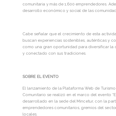
comunitaria y más de 1,600 emprendedores. Ademá
desarrollo económico y social de las comunidad
Cabe señalar que el crecimiento de esta activi
buscan experiencias sostenibles, auténticas y co
como una gran oportunidad para diversificar la 
y conectado con sus tradiciones.
SOBRE EL EVENTO
El lanzamiento de la Plataforma Web de Turismo
Comunitario se realizó en el marco del evento “
desarrollado en la sede del Mincetur, con la part
emprendedores comunitarios, gremios del sector
locales.