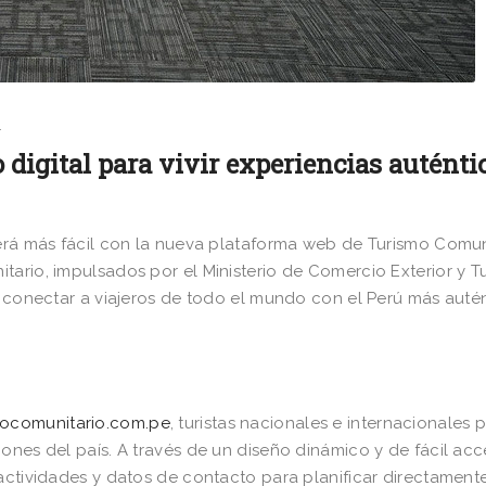
w
digital para vivir experiencias auténti
será más fácil con la nueva plataforma web de Turismo Comun
tario, impulsados por el Ministerio de Comercio Exterior y T
a conectar a viajeros de todo el mundo con el Perú más autén
ocomunitario.com.pe
, turistas nacionales e internacionales
ones del país. A través de un diseño dinámico y de fácil acc
actividades y datos de contacto para planificar directament