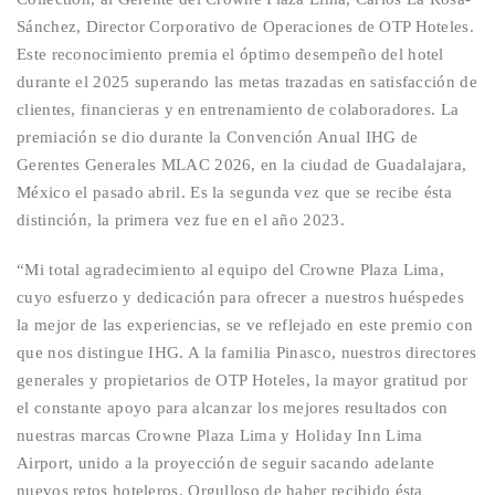
Sánchez, Director Corporativo de Operaciones de OTP Hoteles.
Este reconocimiento premia el óptimo desempeño del hotel
durante el 2025 superando las metas trazadas en satisfacción de
clientes, financieras y en entrenamiento de colaboradores. La
premiación se dio durante la Convención Anual IHG de
Gerentes Generales MLAC 2026, en la ciudad de Guadalajara,
México el pasado abril. Es la segunda vez que se recibe ésta
distinción, la primera vez fue en el año 2023.
“Mi total agradecimiento al equipo del Crowne Plaza Lima,
cuyo esfuerzo y dedicación para ofrecer a nuestros huéspedes
la mejor de las experiencias, se ve reflejado en este premio con
que nos distingue IHG. A la familia Pinasco, nuestros directores
generales y propietarios de OTP Hoteles, la mayor gratitud por
el constante apoyo para alcanzar los mejores resultados con
nuestras marcas Crowne Plaza Lima y Holiday Inn Lima
Airport, unido a la proyección de seguir sacando adelante
nuevos retos hoteleros. Orgulloso de haber recibido ésta