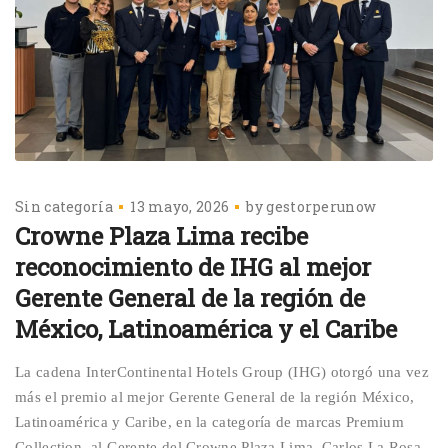
Sin categoría
13 mayo, 2026
by
gestorperunow
Crowne Plaza Lima recibe
reconocimiento de IHG al mejor
Gerente General de la región de
México, Latinoamérica y el Caribe
La cadena InterContinental Hotels Group (IHG) otorgó una vez
más el premio al mejor Gerente General de la región México,
Latinoamérica y Caribe, en la categoría de marcas Premium
Collection, al Gerente del Crowne Plaza Lima, Carlos La Rosa-