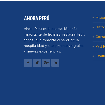
Misió
Histor
Ahora Perú es la asociación más
importante de hoteles, restaurantes y
Conse
afines, que fomenta el valor de la
hospitalidad y que promueve gratas
Past 
y nuevas experiencias.
Estat