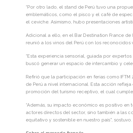
“Por otro lado, el stand de Perú tuvo una propu
emblemáticos, como el pisco y el café de espe
el ceviche. Asimismo, hubo presentaciones artíst
Adicional a ello, en el Bar Destination France 
reunió a los vinos del Perú con los reconocidos
“Esta experiencia sensorial, guiada por expertos 
buscó generar un espacio de intercambio y celebr
Refirió que la participación en ferias como IFT
de Perú a nivel internacional. Esta acción reflej
promoción del turismo receptivo, el cual cumple
“Además, su impacto económico es positivo en tod
actores directos del sector, sino también a las 
equitativo y sostenible en nuestro país”, sostuvo.