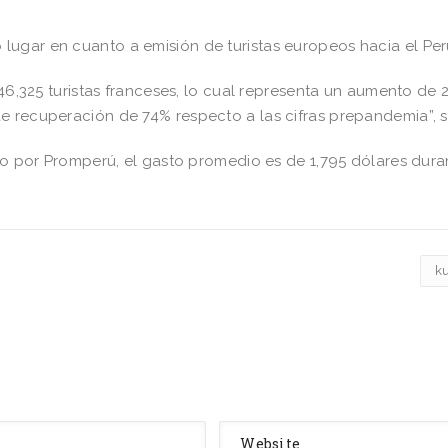
ugar en cuanto a emisión de turistas europeos hacia el Per
 46,325 turistas franceses, lo cual representa un aumento de 
e recuperación de 74% respecto a las cifras prepandemia”, s
ado por Promperú, el gasto promedio es de 1,795 dólares dura
k