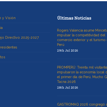
Últimas Noticias
n y Visión
ia
Rogers Valencia asume Mincetu
impulsar la competitividad del
jo Directivo 2025-2027
comercio exterior y el turismo 
Perú
Presidentes
29th Jul 2026
utos
PROMPERÚ: Treinta mil visitant
impulsaron la economía local 
el primer día de Perú, Mucho 
Tacna 2026
28th Jul 2026
GASTROMAQ 2026 congregó 