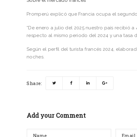
Sobre el mercado francés
Promperú explicó que Francia ocupa el segundo l
“De enero a julio del 2025 nuestro país recibió a
respecto al mismo periodo del 2024 y una tasa d
Según el perfil del turista francés 2024, elabor
noches.
Share:
Add your Comment