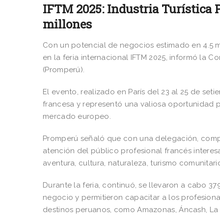
IFTM 2025: Industria Turística 
millones
Con un potencial de negocios estimado en 4.5 mi
en la feria internacional IFTM 2025, informó la 
(Promperú).
El evento, realizado en París del 23 al 25 de seti
francesa y representó una valiosa oportunidad p
mercado europeo.
Promperú señaló que con una delegación, compue
atención del público profesional francés intere
aventura, cultura, naturaleza, turismo comunitar
Durante la feria, continuó, se llevaron a cabo 
negocio y permitieron capacitar a los profesion
destinos peruanos, como Amazonas, Áncash, La 