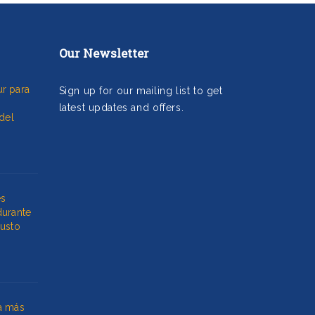
Our Newsletter
r para
Sign up for our mailing list to get
latest updates and offers.
del
es
durante
Gusto
a más