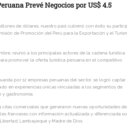
Peruana Prevé Negocios por US$ 4.5
llones de dólares, nuestro país culminó con éxito su partic
Comisión de Promoción del Perú para la Exportación y el Turis
embre, reunió a los principales actores de la cadena turística
ara promover la oferta turística peruana en el competitivo
sta por 12 empresas peruanas del sector, se logró captar 
sado en experiencias únicas vinculadas a los segmentos de
io y gastronomía.
379 citas comerciales que generaron nuevas oportunidades de
ales franceses con información actualizada y diferenciada s
Libertad, Lambayeque y Madre de Dios.