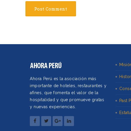
Misió
Histor
Ahora Perú es la asociación más
importante de hoteles, restaurantes y
Conse
afines, que fomenta el valor de la
hospitalidad y que promueve gratas
Past 
y nuevas experiencias.
Estat