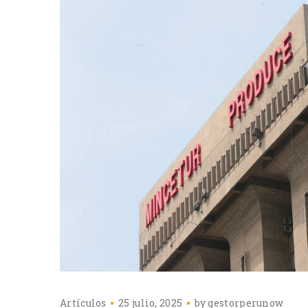
Artículos
25 julio, 2025
by
gestorperunow