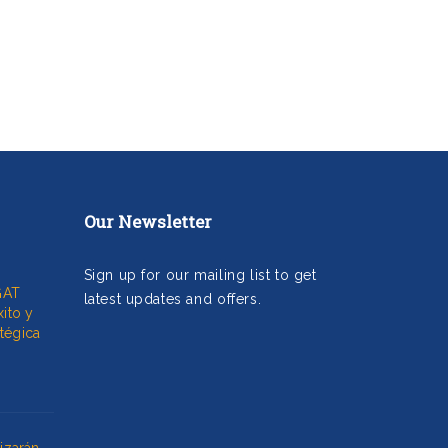
Our Newsletter
Sign up for our mailing list to get
GAT
latest updates and offers.
xito y
tégica