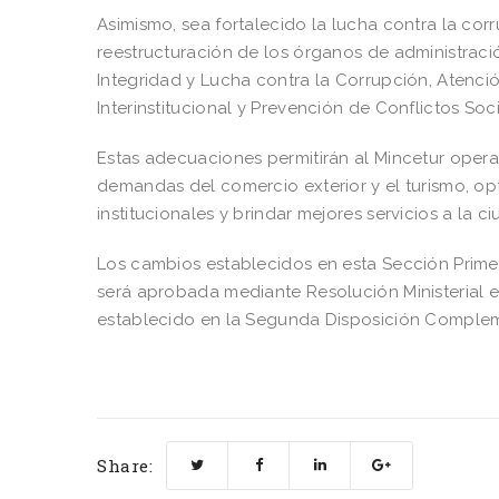
Asimismo, sea fortalecido la lucha contra la co
reestructuración de los órganos de administraci
Integridad y Lucha contra la Corrupción, Atenc
Interinstitucional y Prevención de Conflictos Soc
Estas adecuaciones permitirán al Mincetur oper
demandas del comercio exterior y el turismo, o
institucionales y brindar mejores servicios a la c
Los cambios establecidos en esta Sección Prim
será aprobada mediante Resolución Ministerial e
establecido en la Segunda Disposición Complem
Share: