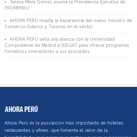
Teresa Mera Gómez asume la Presidencia Ejecutiva de
PROMPERÚ
AHORA PERÚ resalta la experiencia del nuevo ministro de
Comercio Exterior y Turismo en el sector
AHORA PERÚ sella una alianza con la Universidad
Complutense de Madrid e IDEGAT para ofrecer programas
formativos innovadores a sus asociados
Ahora Perú es la asociación más importante de hoteles,
restaurantes y afines, que fomenta el valor de la