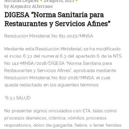
Normas Legales
29 agosto, 2023
by
Alejandro Alferrano
DIGESA “Norma Sanitaria para
Restaurantes y Servicios Afines”
Resolución Ministerial No 811-2023/MINSA
Mediante esta Resolución Ministerial, se ha modificado
el inciso 6.3.1 del numeral 6.3 del apartado 6 de la NTS
No 142-MINSA/2018/DIGESA “Norma Sanitaria para
Restaurantes y Servicios Afines”, aprobada mediante
Resolución Ministerial No 822-2018/MINSA, el cual
queda redactado en los siguientes términos:
“6.3.1 SALUD
No presentar signos vinculados con ETA, tales como
procesos diarreicos, ictericia, vómitos, procesos
respiratorios, dolor de garganta, fiebre, o tener heridas