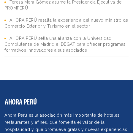
Teresa Mera Gómez asume la Presidencia Ejecutiva de
PROMPERÚ
AHORA PERÚ resalta la experiencia del nuevo ministro de
Comercio Exterior y Turismo en el sector
AHORA PERÚ sella una alianza con la Universidad
Complutense de Madrid e IDEGAT para ofrecer programas
formativos innovadores a sus asociados
Ahora Perú es la asociación más importante de hoteles,
restaurantes y afines, que fomenta el valor de la
hospitalidad y que promueve gratas y nuevas experiencias.