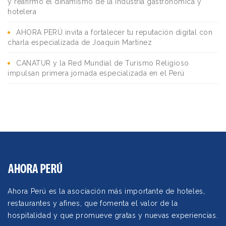
y reafirmó el dinamismo de la industria gastronómica y
hotelera
AHORA PERÚ invita a fortalecer tu reputación digital con
charla especializada de Joaquín Martínez
CANATUR y la Red Mundial de Turismo Religioso
impulsan primera jornada especializada en el Perú
Ahora Perú es la asociación más importante de hoteles,
restaurantes y afines, que fomenta el valor de la
hospitalidad y que promueve gratas y nuevas experiencias.