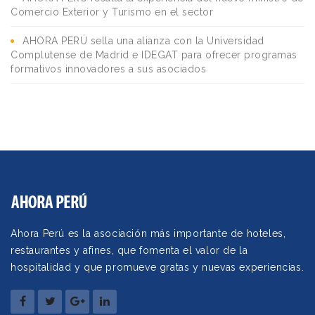
Comercio Exterior y Turismo en el sector
AHORA PERÚ sella una alianza con la Universidad
Complutense de Madrid e IDEGAT para ofrecer programas
formativos innovadores a sus asociados
Ahora Perú es la asociación más importante de hoteles,
restaurantes y afines, que fomenta el valor de la
hospitalidad y que promueve gratas y nuevas experiencias.