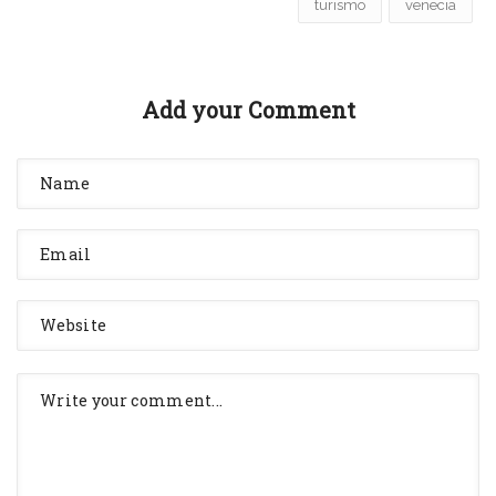
turismo
venecia
Add your Comment