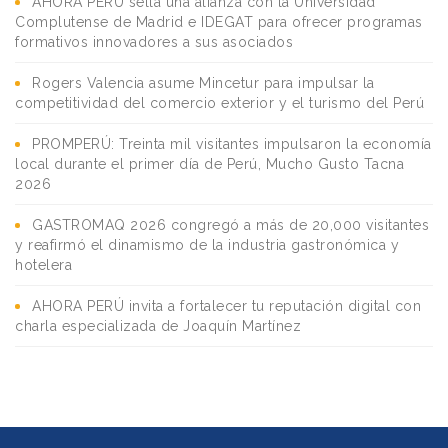
AHORA PERÚ sella una alianza con la Universidad
Complutense de Madrid e IDEGAT para ofrecer programas
formativos innovadores a sus asociados
Rogers Valencia asume Mincetur para impulsar la
competitividad del comercio exterior y el turismo del Perú
PROMPERÚ: Treinta mil visitantes impulsaron la economía
local durante el primer día de Perú, Mucho Gusto Tacna
2026
GASTROMAQ 2026 congregó a más de 20,000 visitantes
y reafirmó el dinamismo de la industria gastronómica y
hotelera
AHORA PERÚ invita a fortalecer tu reputación digital con
charla especializada de Joaquín Martínez