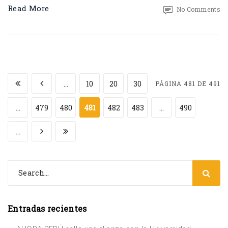
Read More
No Comments
...
10
20
30
PÁGINA 481 DE 491
...
479
480
481
482
483
...
490
...
Entradas recientes