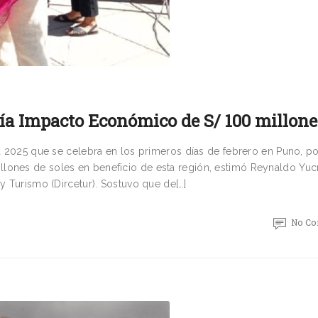
ría Impacto Económico de S/ 100 millone
ia 2025 que se celebra en los primeros días de febrero en Puno, po
lones de soles en beneficio de esta región, estimó Reynaldo Yuc
 y Turismo (Dircetur). Sostuvo que de[…]
No C