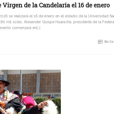
e Virgen de la Candelaria el 16 de enero
 2026 se realizará el 16 de enero en el estadio de la Universidad N
 80 mil soles. Alexander Quispe Huaracha, presidente de la Feder
 evento comenzará en[…]
No C