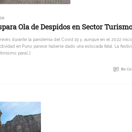
no
spara Ola de Despidos en Sector Turism
o revés durante la pandemia del Covid 19 y, aunque en el 2022 inici
ctividad en Puno parece haberle dado una estocada fatal. La festiv
ptimismo para[…]
No C