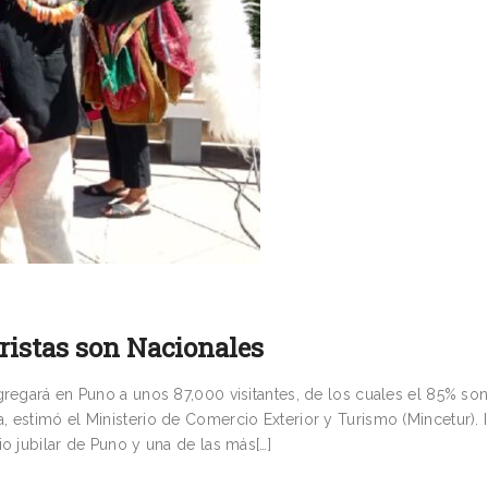
ristas son Nacionales
gregará en Puno a unos 87,000 visitantes, de los cuales el 85% so
 estimó el Ministerio de Comercio Exterior y Turismo (Mincetur). 
o jubilar de Puno y una de las más[…]