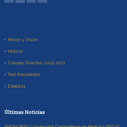
Misión y Visión
Historia
Consejo Directivo 2025-2027
Past Presidentes
Estatutos
Últimas Noticias
AHORA PERÚ, Universidad Complutense de Madrid e IDEGAT