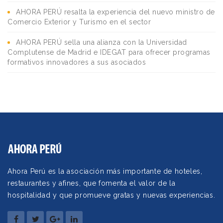
AHORA PERÚ resalta la experiencia del nuevo ministro de
Comercio Exterior y Turismo en el sector
AHORA PERÚ sella una alianza con la Universidad
Complutense de Madrid e IDEGAT para ofrecer programas
formativos innovadores a sus asociados
Ahora Perú es la asociación más importante de hoteles,
restaurantes y afines, que fomenta el valor de la
hospitalidad y que promueve gratas y nuevas experiencias.