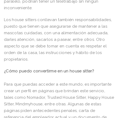
paralelo, podrían tener un teletrabajo sin ningún
inconveniente.
Los house sitters conllevan también responsabilidades,
puesto que tienen que asegurarse de mantener a las
mascotas cuidadas, con una alimentación adecuada,
darles atención, sacarlos a pasear, entre otros. Otro
aspecto que se debe tomar en cuenta es respetar el
orden de la casa, las instrucciones y hábito de los
propietarios.
¿Cómo puedo convertirme en un house sitter?
Para que puedas acceder a este mundo, es importante
crear un perfil en páginas que brindan este servicio,
tales como Nomador, Trusted House Sitter, Happy House
Sitter, Mindmyhouse, entre otras. Algunas de estas
páginas piden antecedentes penales, carta de
referencia del empleador actual y un documento de