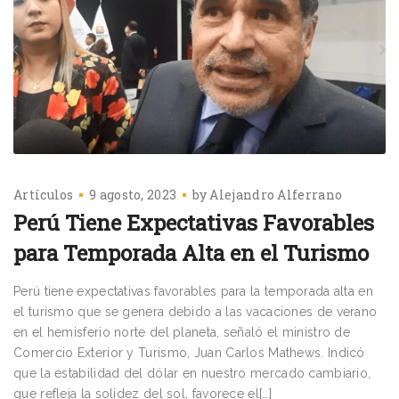
Artículos
9 agosto, 2023
by
Alejandro Alferrano
Perú Tiene Expectativas Favorables
para Temporada Alta en el Turismo
Perú tiene expectativas favorables para la temporada alta en
el turismo que se genera debido a las vacaciones de verano
en el hemisferio norte del planeta, señaló el ministro de
Comercio Exterior y Turismo, Juan Carlos Mathews. Indicó
que la estabilidad del dólar en nuestro mercado cambiario,
que refleja la solidez del sol, favorece el[…]