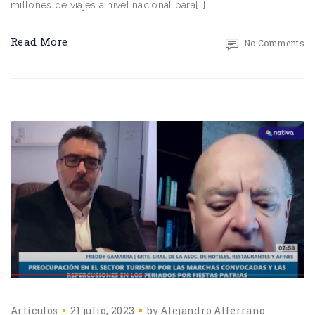
millones de viajes a nivel nacional para[…]
Read More
No Comments
Artículos
21 julio, 2023
by
Alejandro Alferrano