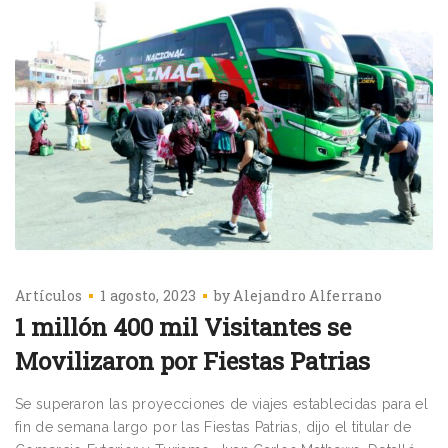
Artículos
1 agosto, 2023
by
Alejandro Alferrano
1 millón 400 mil Visitantes se
Movilizaron por Fiestas Patrias
Se superaron las proyecciones de viajes establecidas para el
fin de semana largo por las Fiestas Patrias, dijo el titular de