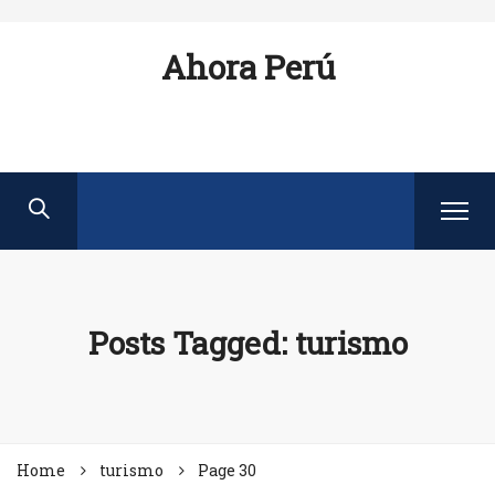
Ahora Perú
Posts Tagged: turismo
Home
turismo
Page 30