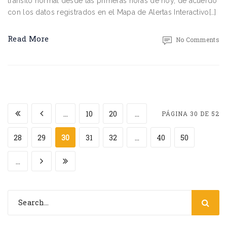
tránsito normal desde las primeras horas de hoy, de acuerdo
con los datos registrados en el Mapa de Alertas Interactivo[…]
Read More
No Comments
...
10
20
...
PÁGINA 30 DE 52
28
29
30
31
32
...
40
50
...