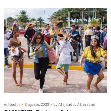
Artículos
3 agosto, 2023
by
Alejandro Alferrano