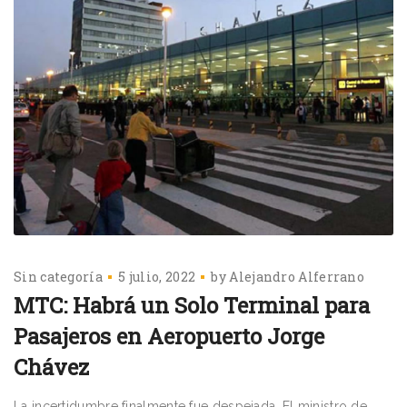
Sin categoría
5 julio, 2022
by
Alejandro Alferrano
MTC: Habrá un Solo Terminal para
Pasajeros en Aeropuerto Jorge
Chávez
La incertidumbre finalmente fue despejada. El ministro de