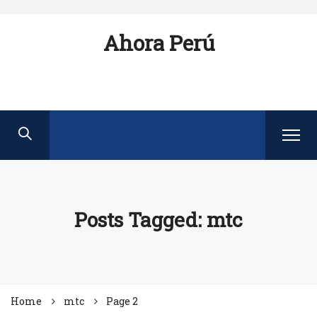
Ahora Perú
Posts Tagged: mtc
Home
mtc
Page 2