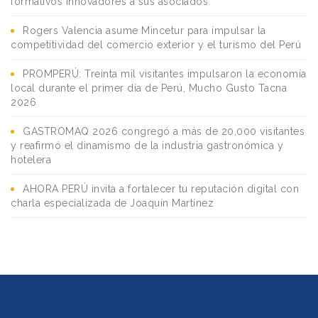
formativos innovadores a sus asociados
Rogers Valencia asume Mincetur para impulsar la
competitividad del comercio exterior y el turismo del Perú
PROMPERÚ: Treinta mil visitantes impulsaron la economía
local durante el primer día de Perú, Mucho Gusto Tacna
2026
GASTROMAQ 2026 congregó a más de 20,000 visitantes
y reafirmó el dinamismo de la industria gastronómica y
hotelera
AHORA PERÚ invita a fortalecer tu reputación digital con
charla especializada de Joaquín Martínez